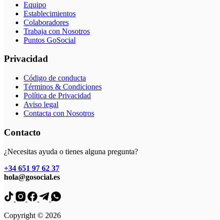
Equipo
Establecimientos
Colaboradores
Trabaja con Nosotros
Puntos GoSocial
Privacidad
Código de conducta
Términos & Condiciones
Política de Privacidad
Aviso legal
Contacta con Nosotros
Contacto
¿Necesitas ayuda o tienes alguna pregunta?
+34 651 97 62 37
hola@gosocial.es
Copyright © 2026