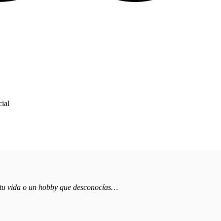
ial
e tu vida o un hobby que desconocías…