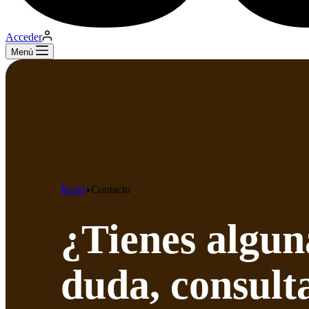
Acceder
Menú
Inicio
Contacto
¿Tienes algun
duda, consult