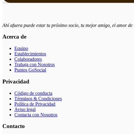
Ahí afuera puede estar tu próximo socio, tu mejor amigo, el amor d
Acerca de
Equipo
Establecimientos
Colaboradores
Trabaja con Nosotros
Puntos GoSocial
Privacidad
Código de conducta
Términos & Condiciones
Política de Privacidad
Aviso legal
Contacta con Nosotros
Contacto