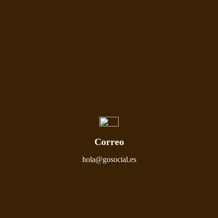
Correo
hola@gosocial.es