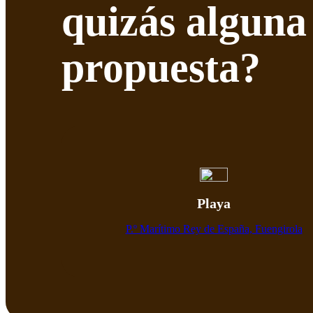
quizás alguna
propuesta?
Playa
P.º Marítimo Rey de España, Fuengirola