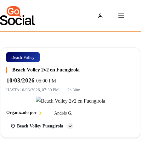
Saltar
al
contenido
Beach Volley
Beach Volley 2v2 en Fuengirola
10/03/2026
05:00 PM
HASTA
10/03/2026, 07:30 PM
2h 30m
Organizado por
Andrés G.
Beach Volley Fuengirola