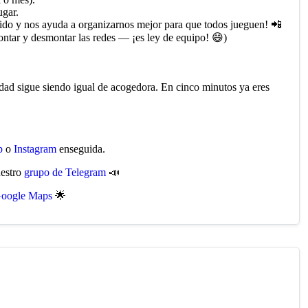
ugar.
ido y nos ayuda a organizarnos mejor para que todos jueguen! 📲
ntar y desmontar las redes — ¡es ley de equipo! 😄)
dad sigue siendo igual de acogedora. En cinco minutos ya eres
p
o
Instagram
enseguida.
uestro
grupo de Telegram
📣
oogle Maps
🌟