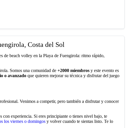
engirola, Costa del Sol
es de beach volley en la Playa de Fuengirola: ritmo rápido,
irola. Somos una comunidad de
+2000 miembros
y este evento es
io o avanzado
que quieren mejorar su técnica y disfrutar del juego
profesional. Venimos a competir, pero también a disfrutar y conocer
 con experiencia. Si eres principiante o tienes nivel bajo, te
os los viernes o domingos
y volver cuando te sientas listo. Te lo