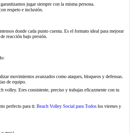
 garantizamos jugar siempre con la misma persona.
con respeto e inclusión.
ntensos donde cada punto cuenta. Es el formato ideal para mejorar
 de reacción bajo presión.
do:
ealizar movimientos avanzados como ataques, bloqueos y defensas.
gias de equipo.
h volley. Eres consistente, preciso y trabajas eficazmente con tu
to perfecto para ti:
Beach Volley Social para Todos
los viernes y
 o mes).