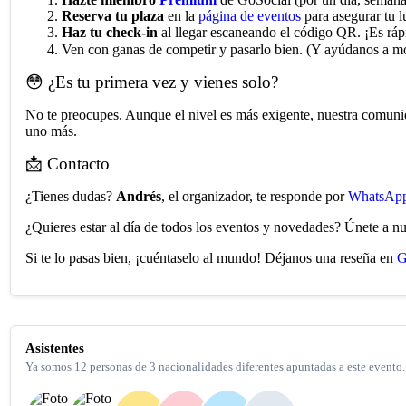
Reserva tu plaza
en la
página de eventos
para asegurar tu l
Haz tu check-in
al llegar escaneando el código QR. ¡Es ráp
Ven con ganas de competir y pasarlo bien. (Y ayúdanos a mo
😳 ¿Es tu primera vez y vienes solo?
No te preocupes. Aunque el nivel es más exigente, nuestra comuni
uno más.
📩 Contacto
¿Tienes dudas?
Andrés
, el organizador, te responde por
WhatsAp
¿Quieres estar al día de todos los eventos y novedades? Únete a n
Si te lo pasas bien, ¡cuéntaselo al mundo! Déjanos una reseña en
G
Asistentes
Ya somos 12 personas de 3 nacionalidades diferentes apuntadas a este evento.