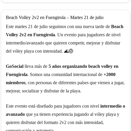
ⓘ
Beach Volley 2v2 en Fuengirola – Martes 21 de julio
Este martes 21 de julio seguimos con una nueva tarde de
Beach
Volley 2v2 en Fuengirola
. Un evento para jugadores de nivel
intermedio/avanzado que quieren competir, mejorar y disfrutar
del vóley playa con intensidad. 🌊🏐
GoSocial
lleva más de
5 años organizando beach volley en
Fuengirola
. Somos una comunidad internacional de
+2000
miembros
, con personas de diferentes países que vienen a jugar,
mejorar, socializar y disfrutar de la playa.
Este evento está diseñado para jugadores con nivel
intermedio o
avanzado
que ya tienen experiencia jugando al vóley playa y
quieren disfrutar del formato 2v2 con más intensidad,
comunicación y estrategia.