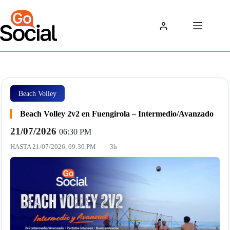
Saltar
al
contenido
Beach Volley
Beach Volley 2v2 en Fuengirola – Intermedio/Avanzado
21/07/2026
06:30 PM
HASTA
21/07/2026, 09:30 PM
3h