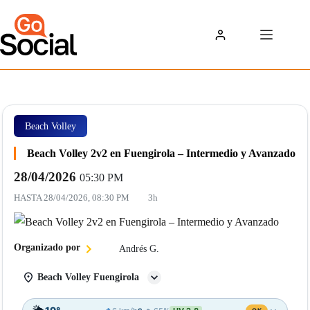
Saltar
al
contenido
Beach Volley
Beach Volley 2v2 en Fuengirola – Intermedio y Avanzado
28/04/2026
05:30 PM
HASTA
28/04/2026, 08:30 PM
3h
Organizado por
Andrés G.
Beach Volley Fuengirola