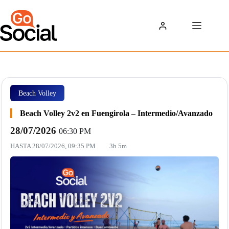
Saltar
al
contenido
Beach Volley
Beach Volley 2v2 en Fuengirola – Intermedio/Avanzado
28/07/2026
06:30 PM
HASTA
28/07/2026, 09:35 PM
3h 5m