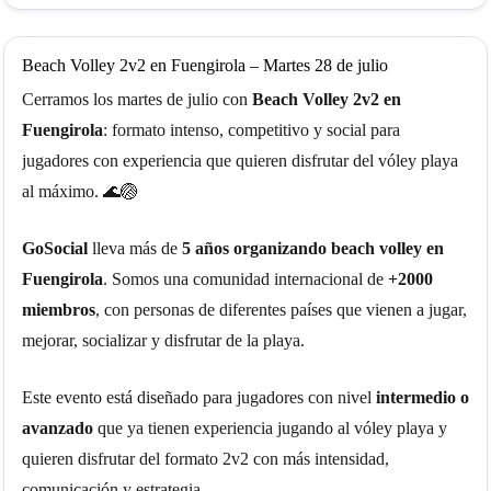
ⓘ
Beach Volley 2v2 en Fuengirola – Martes 28 de julio
Cerramos los martes de julio con
Beach Volley 2v2 en
Fuengirola
: formato intenso, competitivo y social para
jugadores con experiencia que quieren disfrutar del vóley playa
al máximo. 🌊🏐
GoSocial
lleva más de
5 años organizando beach volley en
Fuengirola
. Somos una comunidad internacional de
+2000
miembros
, con personas de diferentes países que vienen a jugar,
mejorar, socializar y disfrutar de la playa.
Este evento está diseñado para jugadores con nivel
intermedio o
avanzado
que ya tienen experiencia jugando al vóley playa y
quieren disfrutar del formato 2v2 con más intensidad,
comunicación y estrategia.