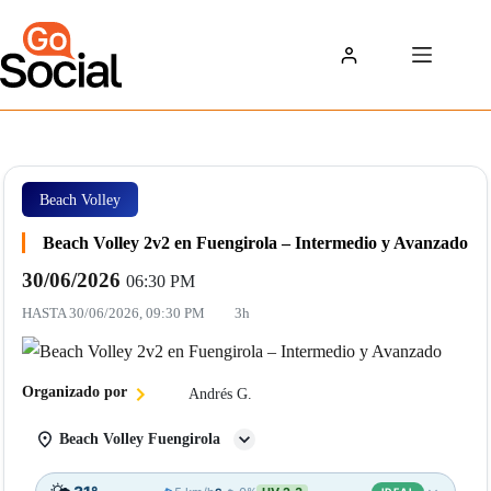
Saltar
al
contenido
Beach Volley
Beach Volley 2v2 en Fuengirola – Intermedio y Avanzado
30/06/2026
06:30 PM
HASTA
30/06/2026, 09:30 PM
3h
Organizado por
Andrés G.
Beach Volley Fuengirola