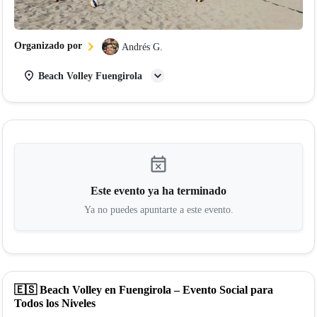
Organizado por
Andrés G.
Beach Volley Fuengirola
event_busy
Este evento ya ha terminado
Ya no puedes apuntarte a este evento.
🇪🇸 Beach Volley en Fuengirola – Evento Social para
Todos los Niveles