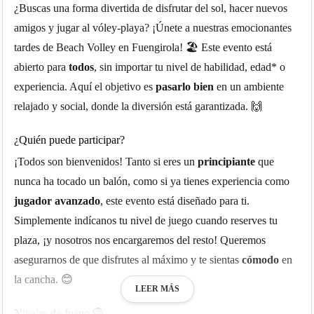
¿Buscas una forma divertida de disfrutar del sol, hacer nuevos
amigos y jugar al vóley-playa? ¡Únete a nuestras emocionantes
tardes de Beach Volley en Fuengirola! 🏖️ Este evento está
abierto para
todos
, sin importar tu nivel de habilidad, edad* o
experiencia. Aquí el objetivo es
pasarlo bien
en un ambiente
relajado y social, donde la diversión está garantizada. 🙌
¿Quién puede participar?
¡Todos son bienvenidos! Tanto si eres un
principiante
que
nunca ha tocado un balón, como si ya tienes experiencia como
jugador avanzado
, este evento está diseñado para ti.
Simplemente indícanos tu nivel de juego cuando reserves tu
plaza, ¡y nosotros nos encargaremos del resto! Queremos
asegurarnos de que disfrutes al máximo y te sientas
cómodo
en
la cancha. 😊
LEER MÁS
Niveles de Juego 🏐