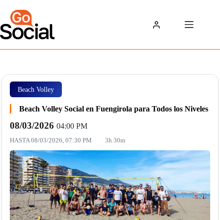
Saltar
al
contenido
Beach Volley
Beach Volley Social en Fuengirola para Todos los Niveles
08/03/2026
04:00 PM
HASTA
08/03/2026, 07:30 PM
3h 30m