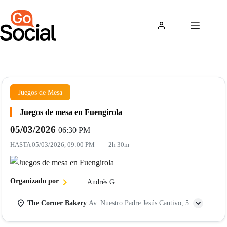
Saltar
al
contenido
Juegos de Mesa
Juegos de mesa en Fuengirola
05/03/2026
06:30 PM
HASTA
05/03/2026, 09:00 PM
2h 30m
Organizado por
Andrés G.
The Corner Bakery
Av. Nuestro Padre Jesús Cautivo, 5