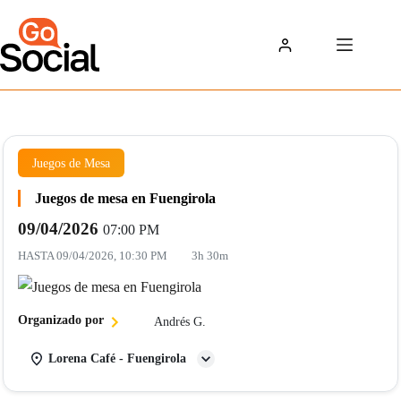
Saltar
al
contenido
Juegos de Mesa
Juegos de mesa en Fuengirola
09/04/2026
07:00 PM
HASTA
09/04/2026, 10:30 PM
3h 30m
Organizado por
Andrés G.
Lorena Café - Fuengirola