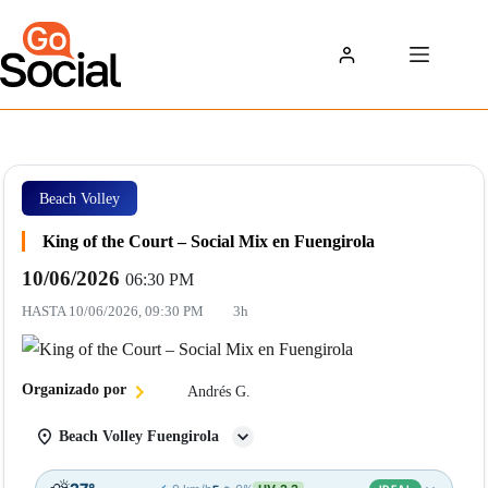
Saltar
al
contenido
Beach Volley
King of the Court – Social Mix en Fuengirola
10/06/2026
06:30 PM
HASTA
10/06/2026, 09:30 PM
3h
Organizado por
Andrés G.
Beach Volley Fuengirola