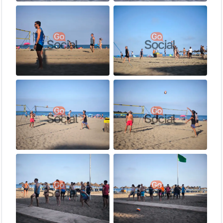
evento exige cambiar de pareja en cada rotación. Si tu
intención es jugar siempre con la misma persona, este
formato no es el adecuado para ti.
🤝
Respeto y humildad
: Ten paciencia si juegas con
alguien de un nivel diferente al tuyo. El objetivo es que
todos disfruten.
😄
El buen rollo es obligatorio
: Respeto, inclusión y
buena vibra son nuestros únicos requisitos.
🏅 ¿Cuál es tu nivel?
Este evento es abierto a
todos los niveles
. La rotación constante
de parejas hace que sea una oportunidad perfecta para aprender
jugando con gente más experimentada:
Nivel