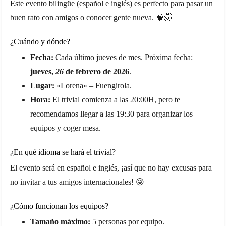
Este evento bilingüe (español e inglés) es perfecto para pasar un
buen rato con amigos o conocer gente nueva. 🧠🤯
¿Cuándo y dónde?
Fecha:
Cada último jueves de mes. Próxima fecha:
jueves,
26
de febrero de 2026
.
Lugar:
«Lorena» – Fuengirola.
Hora:
El trivial comienza a las 20:00H, pero te
recomendamos llegar a las 19:30 para organizar los
equipos y coger mesa.
¿En qué idioma se hará el trivial?
El evento será en español e inglés, ¡así que no hay excusas para
no invitar a tus amigos internacionales! 😜
¿Cómo funcionan los equipos?
Tamaño máximo:
5 personas por equipo.