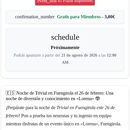
event_seat
45 Plazas disponibles
confirmation_number
Gratis para Miembros
-
3,00€
schedule
Próximamente
Podrás apuntarte a partir del
21 de agosto de 2026
a las
12:00
AM
🇪🇸 Noche de Trivial en Fuengirola el 26 de febrero: Una
noche de diversión y conocimiento en «Lorena» 🤓
¡Prepárate para la noche de
Trivial en Fuengirola este 26 de
febrero
! Pon a prueba tus neuronas y tu ingenio en equipo
mientras disfrutas de un evento único en «Lorena», Fuengirola.