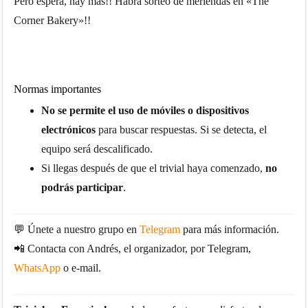
Pero espera, hay más!! Habrá sorteo de meriendas en «The
Corner Bakery»!!
Normas importantes
No se permite el uso de móviles o dispositivos
electrónicos
para buscar respuestas. Si se detecta, el
equipo será descalificado.
Si llegas después de que el trivial haya comenzado,
no
podrás participar
.
💬 Únete a nuestro grupo en
Telegram
para más información.
📲 Contacta con Andrés, el organizador, por Telegram,
WhatsApp
o e-mail.