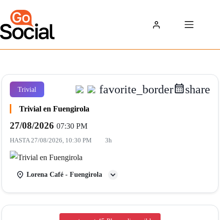
Saltar
al
contenido
favorite_border
share
Trivial
Trivial en Fuengirola
27/08/2026
07:30 PM
HASTA
27/08/2026, 10:30 PM
3h
Lorena Café - Fuengirola