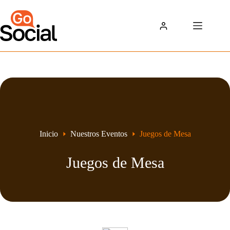
Saltar
al
contenido
Inicio
Nuestros Eventos
Juegos de Mesa
Juegos de Mesa