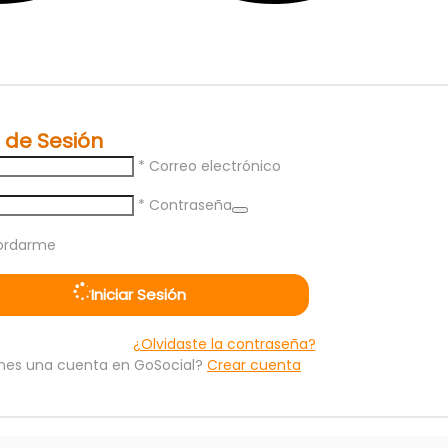
o de Sesión
* Correo electrónico
* Contraseña
ordarme
Iniciar Sesión
¿Olvidaste la contraseña?
enes una cuenta en GoSocial?
Crear cuenta